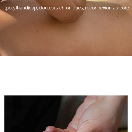
– (poly)handicap, douleurs chroniques, reconnexion au corps
–